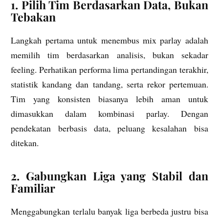
1. Pilih Tim Berdasarkan Data, Bukan
Tebakan
Langkah pertama untuk menembus mix parlay adalah
memilih tim berdasarkan analisis, bukan sekadar
feeling. Perhatikan performa lima pertandingan terakhir,
statistik kandang dan tandang, serta rekor pertemuan.
Tim yang konsisten biasanya lebih aman untuk
dimasukkan dalam kombinasi parlay. Dengan
pendekatan berbasis data, peluang kesalahan bisa
ditekan.
2. Gabungkan Liga yang Stabil dan
Familiar
Menggabungkan terlalu banyak liga berbeda justru bisa