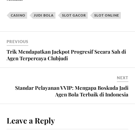
CASINO
JUDI BOLA
SLOT GACOR
SLOT ONLINE
PREVIOUS
Trik Mendapatkan Jackpot Progresif Secara Sah di
Agen Terpercaya Clubjudi
NEXT
Standar Pelayanan VVIP: Mengapa Boskuda Jadi
Agen Bola Terbaik di Indonesia
Leave a Reply