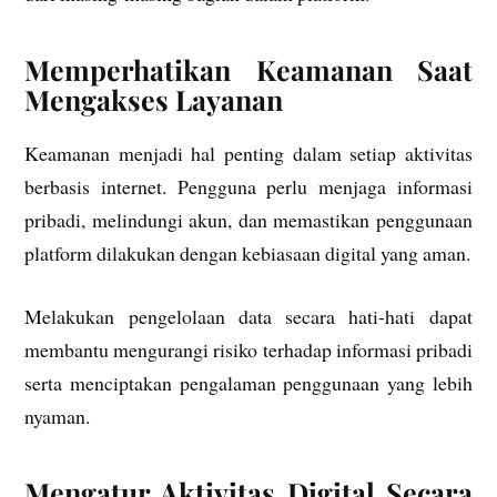
Memperhatikan Keamanan Saat
Mengakses Layanan
Keamanan menjadi hal penting dalam setiap aktivitas
berbasis internet. Pengguna perlu menjaga informasi
pribadi, melindungi akun, dan memastikan penggunaan
platform dilakukan dengan kebiasaan digital yang aman.
Melakukan pengelolaan data secara hati-hati dapat
membantu mengurangi risiko terhadap informasi pribadi
serta menciptakan pengalaman penggunaan yang lebih
nyaman.
Mengatur Aktivitas Digital Secara