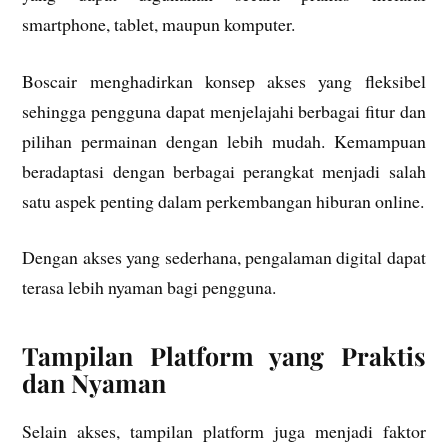
smartphone, tablet, maupun komputer.
Boscair menghadirkan konsep akses yang fleksibel
sehingga pengguna dapat menjelajahi berbagai fitur dan
pilihan permainan dengan lebih mudah. Kemampuan
beradaptasi dengan berbagai perangkat menjadi salah
satu aspek penting dalam perkembangan hiburan online.
Dengan akses yang sederhana, pengalaman digital dapat
terasa lebih nyaman bagi pengguna.
Tampilan Platform yang Praktis
dan Nyaman
Selain akses, tampilan platform juga menjadi faktor