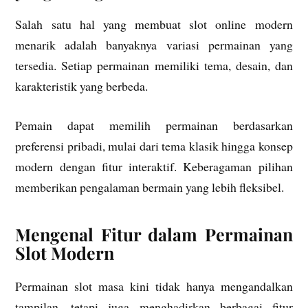
Salah satu hal yang membuat slot online modern
menarik adalah banyaknya variasi permainan yang
tersedia. Setiap permainan memiliki tema, desain, dan
karakteristik yang berbeda.
Pemain dapat memilih permainan berdasarkan
preferensi pribadi, mulai dari tema klasik hingga konsep
modern dengan fitur interaktif. Keberagaman pilihan
memberikan pengalaman bermain yang lebih fleksibel.
Mengenal Fitur dalam Permainan
Slot Modern
Permainan slot masa kini tidak hanya mengandalkan
tampilan, tetapi juga menghadirkan berbagai fitur