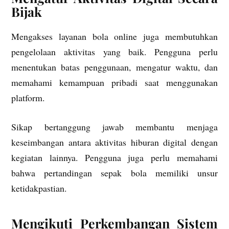
Bijak
Mengakses layanan bola online juga membutuhkan
pengelolaan aktivitas yang baik. Pengguna perlu
menentukan batas penggunaan, mengatur waktu, dan
memahami kemampuan pribadi saat menggunakan
platform.
Sikap bertanggung jawab membantu menjaga
keseimbangan antara aktivitas hiburan digital dengan
kegiatan lainnya. Pengguna juga perlu memahami
bahwa pertandingan sepak bola memiliki unsur
ketidakpastian.
Mengikuti Perkembangan Sistem