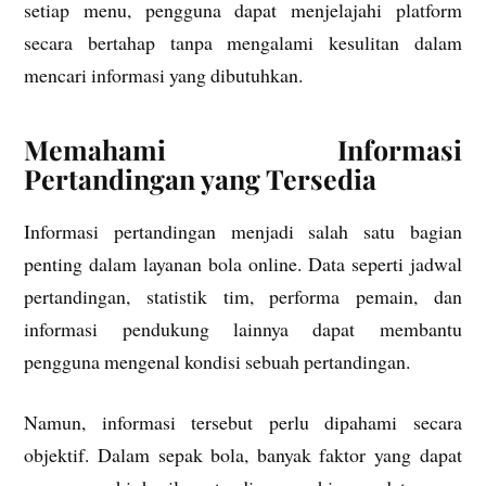
setiap menu, pengguna dapat menjelajahi platform
secara bertahap tanpa mengalami kesulitan dalam
mencari informasi yang dibutuhkan.
Memahami Informasi
Pertandingan yang Tersedia
Informasi pertandingan menjadi salah satu bagian
penting dalam layanan bola online. Data seperti jadwal
pertandingan, statistik tim, performa pemain, dan
informasi pendukung lainnya dapat membantu
pengguna mengenal kondisi sebuah pertandingan.
Namun, informasi tersebut perlu dipahami secara
objektif. Dalam sepak bola, banyak faktor yang dapat