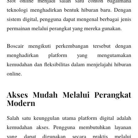
Slot online menjadi salah satu contoh bagaimana
teknologi menghadirkan bentuk hiburan baru. Dengan
sistem digital, pengguna dapat mengenal berbagai jenis
permainan melalui perangkat yang mereka gunakan.
Boscair mengikuti perkembangan tersebut dengan
menghadirkan platform yang mengutamakan
kemudahan dan fleksibilitas dalam menjelajahi hiburan
online.
Akses Mudah Melalui Perangkat
Modern
Salah satu keunggulan utama platform digital adalah
kemudahan akses. Pengguna membutuhkan layanan
yang dapat digunakan secara praktis melalui