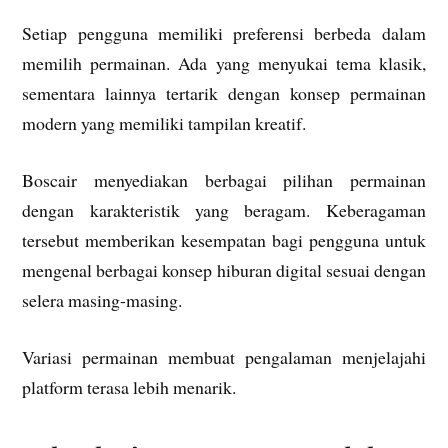
Setiap pengguna memiliki preferensi berbeda dalam
memilih permainan. Ada yang menyukai tema klasik,
sementara lainnya tertarik dengan konsep permainan
modern yang memiliki tampilan kreatif.
Boscair menyediakan berbagai pilihan permainan
dengan karakteristik yang beragam. Keberagaman
tersebut memberikan kesempatan bagi pengguna untuk
mengenal berbagai konsep hiburan digital sesuai dengan
selera masing-masing.
Variasi permainan membuat pengalaman menjelajahi
platform terasa lebih menarik.