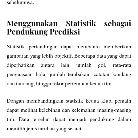
sebelumnya.
Menggunakan Statistik sebagai
Pendukung Prediksi
Statistik pertandingan dapat membantu memberikan
gambaran yang lebih objektif. Beberapa data yang dapat
diperhatikan antara lain jumlah gol, rata-rata
penguasaan bola, jumlah tembakan, catatan kandang
dan tandang, hingga rekor pertemuan kedua tim.
Dengan membandingkan statistik kedua klub, pemain
dapat melihat kelebihan dan kelemahan masing-masing
tim. Data tersebut dapat menjadi pendukung dalam
memilih jenis taruhan yang sesuai.