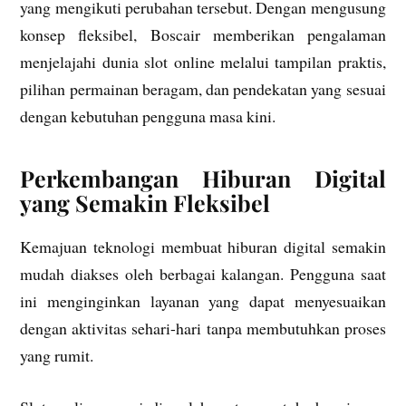
yang mengikuti perubahan tersebut. Dengan mengusung
konsep fleksibel, Boscair memberikan pengalaman
menjelajahi dunia slot online melalui tampilan praktis,
pilihan permainan beragam, dan pendekatan yang sesuai
dengan kebutuhan pengguna masa kini.
Perkembangan Hiburan Digital
yang Semakin Fleksibel
Kemajuan teknologi membuat hiburan digital semakin
mudah diakses oleh berbagai kalangan. Pengguna saat
ini menginginkan layanan yang dapat menyesuaikan
dengan aktivitas sehari-hari tanpa membutuhkan proses
yang rumit.