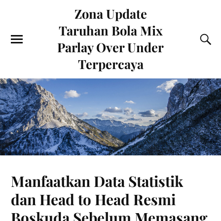
Zona Update
Taruhan Bola Mix
Parlay Over Under
Terpercaya
Manfaatkan Data Statistik
dan Head to Head Resmi
Boskuda Sebelum Memasang