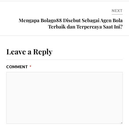
NEXT
Mengapa Bolago88 Disebut Sebagai Agen Bola
Terbaik dan Terpercaya Saat Ini?
Leave a Reply
COMMENT
*