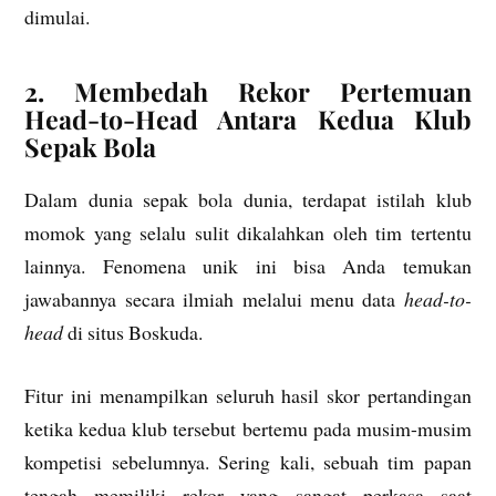
dimulai.
2. Membedah Rekor Pertemuan
Head-to-Head Antara Kedua Klub
Sepak Bola
Dalam dunia sepak bola dunia, terdapat istilah klub
momok yang selalu sulit dikalahkan oleh tim tertentu
lainnya. Fenomena unik ini bisa Anda temukan
jawabannya secara ilmiah melalui menu data
head-to-
head
di situs Boskuda.
Fitur ini menampilkan seluruh hasil skor pertandingan
ketika kedua klub tersebut bertemu pada musim-musim
kompetisi sebelumnya. Sering kali, sebuah tim papan
tengah memiliki rekor yang sangat perkasa saat