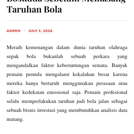
Taruhan Bola
ADMIN
JULY 5, 2026
Meraih kemenangan dalam dunia taruhan olahraga
sepak bola bukanlah sebuah perkara yang
mengandalkan faktor keberuntungan semata. Banyak
pemain pemula mengalami kekalahan besar karena
mereka hanya bertaruh menggunakan perasaan atau
faktor kedekatan emosional saja. Pemain profesional
selalu memperlakukan taruhan judi bola jalan sebagai
sebuah bisnis investasi yang membutuhkan analisis data
matang.