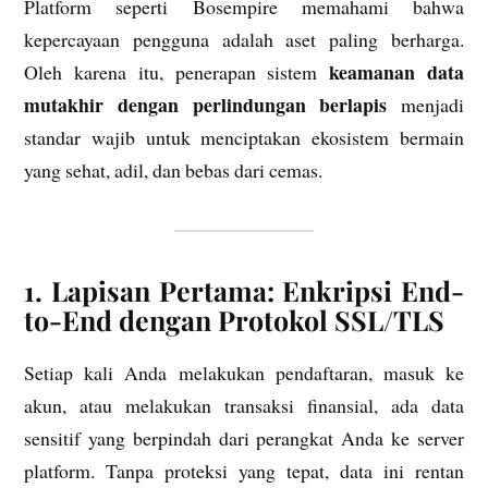
Platform seperti Bosempire memahami bahwa
kepercayaan pengguna adalah aset paling berharga.
keamanan data
Oleh karena itu, penerapan sistem
mutakhir dengan perlindungan berlapis
menjadi
standar wajib untuk menciptakan ekosistem bermain
yang sehat, adil, dan bebas dari cemas.
1. Lapisan Pertama: Enkripsi End-
to-End dengan Protokol SSL/TLS
Setiap kali Anda melakukan pendaftaran, masuk ke
akun, atau melakukan transaksi finansial, ada data
sensitif yang berpindah dari perangkat Anda ke server
platform. Tanpa proteksi yang tepat, data ini rentan