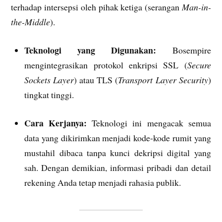
terhadap intersepsi oleh pihak ketiga (serangan
Man-in-
the-Middle
).
Teknologi yang Digunakan:
Bosempire
mengintegrasikan protokol enkripsi SSL (
Secure
Sockets Layer
) atau TLS (
Transport Layer Security
)
tingkat tinggi.
Cara Kerjanya:
Teknologi ini mengacak semua
data yang dikirimkan menjadi kode-kode rumit yang
mustahil dibaca tanpa kunci dekripsi digital yang
sah. Dengan demikian, informasi pribadi dan detail
rekening Anda tetap menjadi rahasia publik.