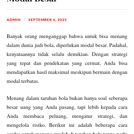
ADMIN
SEPTEMBER 6, 2025
Banyak orang menganggap bahwa untuk bisa menang
dalam dunia judi bola, diperlukan modal besar. Padahal,
kenyataannya tidak selalu demikian. Dengan strategi
yang tepat dan pendekatan yang cermat, Anda bisa
mendapatkan hasil maksimal meskipun bermain dengan
modal terbatas.
Menang dalam taruhan bola bukan hanya soal seberapa
besar uang yang Anda pasang, tapi lebih kepada cara
Anda membaca peluang, mengatur strategi, dan
mengelola risiko. Berikut ini adalah beberapa cara
cerdas untuk menang mudah di taruhan bola tanpa perlu