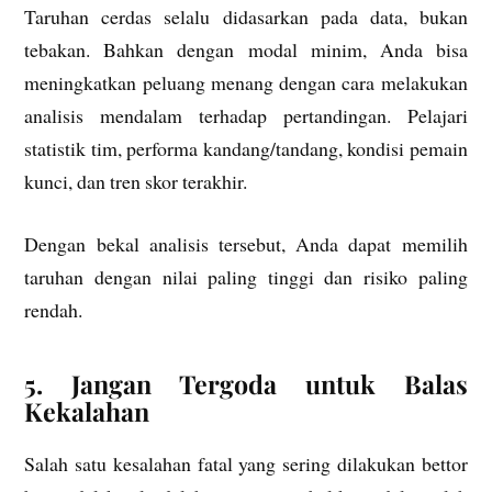
Taruhan cerdas selalu didasarkan pada data, bukan
tebakan. Bahkan dengan modal minim, Anda bisa
meningkatkan peluang menang dengan cara melakukan
analisis mendalam terhadap pertandingan. Pelajari
statistik tim, performa kandang/tandang, kondisi pemain
kunci, dan tren skor terakhir.
Dengan bekal analisis tersebut, Anda dapat memilih
taruhan dengan nilai paling tinggi dan risiko paling
rendah.
5. Jangan Tergoda untuk Balas
Kekalahan
Salah satu kesalahan fatal yang sering dilakukan bettor