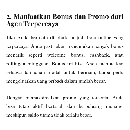
2. Manfaatkan Bonus dan Promo dari
Agen Terpercaya
Jika Anda bermain di platform judi bola online yang
terpercaya, Anda pasti akan menemukan banyak bonus
menarik seperti welcome bonus, cashback, atau
rollingan mingguan. Bonus ini bisa Anda manfaatkan
sebagai tambahan modal untuk bermain, tanpa perlu
mengeluarkan uang pribadi dalam jumlah besar.
Dengan memaksimalkan promo yang tersedia, Anda
bisa tetap aktif bertaruh dan berpeluang menang,
meskipun saldo utama tidak terlalu besar.