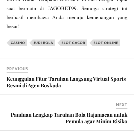
saat bermain di JAGOBET99. Semoga strategi ini
berhasil membawa Anda menuju kemenangan yang
besar!
CASINO
JUDI BOLA
SLOT GACOR
SLOT ONLINE
PREVIOUS
Keunggulan Fitur Taruhan Langsung Virtual Sports
Resmi di Agen Boskuda
NEXT
Panduan Lengkap Taruhan Bola Rajamacan untuk
Pemula agar Minim Risiko