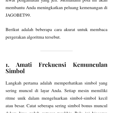
membantu Anda meningkatkan peluang kemenangan di
JAGOBET99.
Berikut adalah beberapa cara akurat untuk membaca
pergerakan algoritma tersebut.
1. Amati Frekuensi Kemunculan
Simbol
Langkah pertama adalah memperhatikan simbol yang
sering muncul di layar Anda. Setiap mesin memiliki
ritme unik dalam mengeluarkan simbol-simbol kecil
atau besar. Catat seberapa sering simbol bonus muncul
dalam lima puluh putaran terakhir. Pola ini biasanya