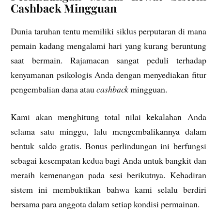
Cashback Mingguan
Dunia taruhan tentu memiliki siklus perputaran di mana
pemain kadang mengalami hari yang kurang beruntung
saat bermain. Rajamacan sangat peduli terhadap
kenyamanan psikologis Anda dengan menyediakan fitur
pengembalian dana atau
cashback
mingguan.
Kami akan menghitung total nilai kekalahan Anda
selama satu minggu, lalu mengembalikannya dalam
bentuk saldo gratis. Bonus perlindungan ini berfungsi
sebagai kesempatan kedua bagi Anda untuk bangkit dan
meraih kemenangan pada sesi berikutnya. Kehadiran
sistem ini membuktikan bahwa kami selalu berdiri
bersama para anggota dalam setiap kondisi permainan.