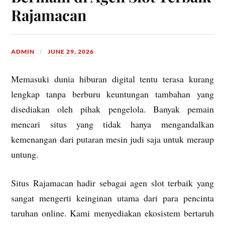
Rajamacan
ADMIN
JUNE 29, 2026
Memasuki dunia hiburan digital tentu terasa kurang
lengkap tanpa berburu keuntungan tambahan yang
disediakan oleh pihak pengelola. Banyak pemain
mencari situs yang tidak hanya mengandalkan
kemenangan dari putaran mesin judi saja untuk meraup
untung.
Situs Rajamacan hadir sebagai agen slot terbaik yang
sangat mengerti keinginan utama dari para pencinta
taruhan online. Kami menyediakan ekosistem bertaruh