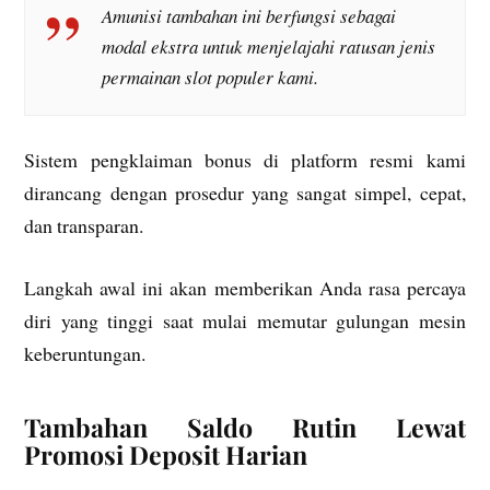
Amunisi tambahan ini berfungsi sebagai
modal ekstra untuk menjelajahi ratusan jenis
permainan slot populer kami.
Sistem pengklaiman bonus di platform resmi kami
dirancang dengan prosedur yang sangat simpel, cepat,
dan transparan.
Langkah awal ini akan memberikan Anda rasa percaya
diri yang tinggi saat mulai memutar gulungan mesin
keberuntungan.
Tambahan Saldo Rutin Lewat
Promosi Deposit Harian